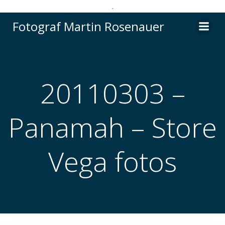
.
Videre
Fotograf Martin Rosenauer
til
indhold
20110303 –
Panamah – Store
Vega fotos