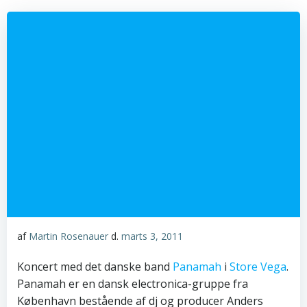
af
Martin Rosenauer
d.
marts 3, 2011
Koncert med det danske band
Panamah
i
Store
Vega
.
Panamah er en dansk electronica-gruppe fra
København bestående af dj og producer Anders