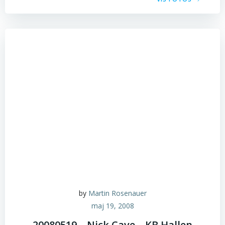
by
Martin Rosenauer
maj 19, 2008
20080519 – Nick Cave – KB Hallen