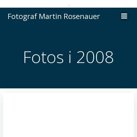
.
Videre
Fotograf Martin Rosenauer
til
indhold
Fotos i 2008