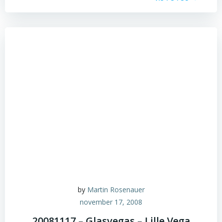
by
Martin Rosenauer
november 17, 2008
20081117 – Glasvegas – Lille Vega