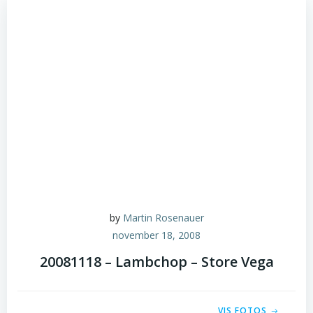
by
Martin Rosenauer
november 18, 2008
20081118 – Lambchop – Store Vega
VIS FOTOS