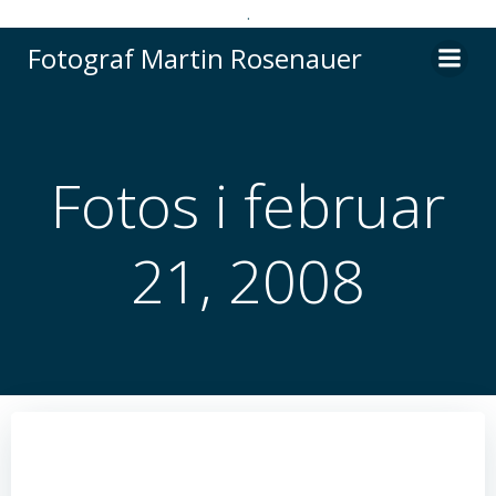
.
Videre
Fotograf Martin Rosenauer
til
indhold
Fotos i februar
21, 2008