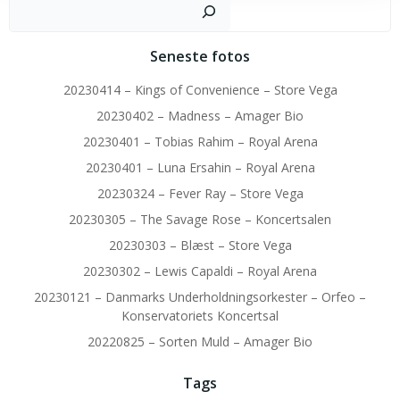
Sø
Seneste fotos
20230414 – Kings of Convenience – Store Vega
20230402 – Madness – Amager Bio
20230401 – Tobias Rahim – Royal Arena
20230401 – Luna Ersahin – Royal Arena
20230324 – Fever Ray – Store Vega
20230305 – The Savage Rose – Koncertsalen
20230303 – Blæst – Store Vega
20230302 – Lewis Capaldi – Royal Arena
20230121 – Danmarks Underholdningsorkester – Orfeo –
Konservatoriets Koncertsal
20220825 – Sorten Muld – Amager Bio
Tags