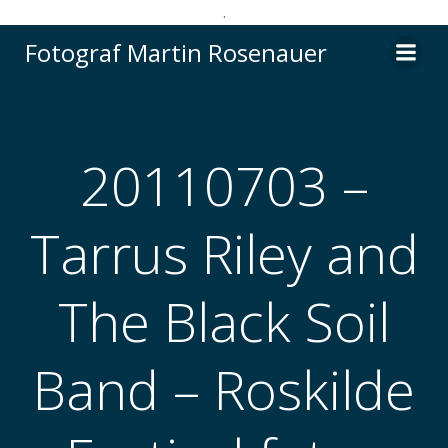
.
Videre
Fotograf Martin Rosenauer
til
indhold
20110703 –
Tarrus Riley and
The Black Soil
Band – Roskilde