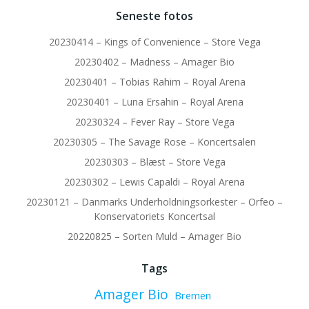
Seneste fotos
20230414 – Kings of Convenience – Store Vega
20230402 – Madness – Amager Bio
20230401 – Tobias Rahim – Royal Arena
20230401 – Luna Ersahin – Royal Arena
20230324 – Fever Ray – Store Vega
20230305 – The Savage Rose – Koncertsalen
20230303 – Blæst – Store Vega
20230302 – Lewis Capaldi – Royal Arena
20230121 – Danmarks Underholdningsorkester – Orfeo –
Konservatoriets Koncertsal
20220825 – Sorten Muld – Amager Bio
Tags
Amager Bio
Bremen