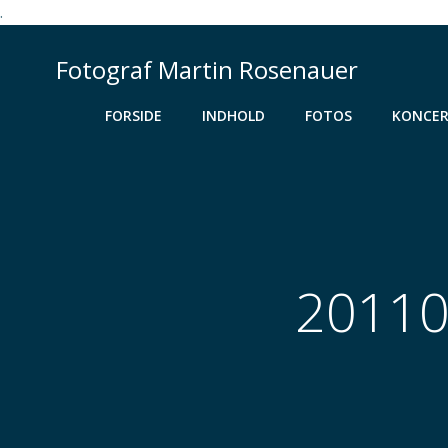
.
Videre
til
Fotograf Martin Rosenauer
indhold
FORSIDE
INDHOLD
FOTOS
KONCER
20110