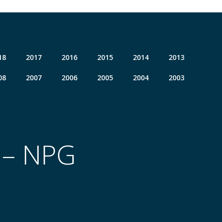
18
2017
2016
2015
2014
2013
08
2007
2006
2005
2004
2003
 – NPG