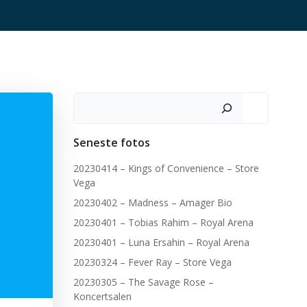
Søg
Seneste fotos
20230414 – Kings of Convenience – Store
Vega
20230402 – Madness – Amager Bio
20230401 – Tobias Rahim – Royal Arena
20230401 – Luna Ersahin – Royal Arena
20230324 – Fever Ray – Store Vega
20230305 – The Savage Rose –
Koncertsalen