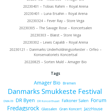
20230401 – Tobias Rahim – Royal Arena
20230401 – Luna Ersahin – Royal Arena
20230324 – Fever Ray – Store Vega
20230305 – The Savage Rose – Koncertsalen
20230303 – Blæst – Store Vega
20230302 – Lewis Capaldi – Royal Arena
20230121 – Danmarks Underholdningsorkester – Orfeo –
Konservatoriets Koncertsal
20220825 – Sorten Muld – Amager Bio
Tags
Amager Bio
Bremen
Danmarks Smukkeste Festival
Forum
DR Byen
Falkoner Salen
DMA 09
DR Koncerthuset
Fredagsrock
JazzHouse
Glassalen
Grøn Koncert