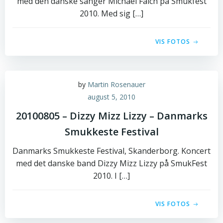
med den danske sanger Michael Falch på Smukfest
2010. Med sig […]
VIS FOTOS
by
Martin Rosenauer
august 5, 2010
20100805 – Dizzy Mizz Lizzy – Danmarks
Smukkeste Festival
Danmarks Smukkeste Festival, Skanderborg. Koncert
med det danske band Dizzy Mizz Lizzy på SmukFest
2010. I […]
VIS FOTOS