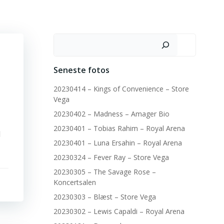
Søg
Seneste fotos
20230414 – Kings of Convenience – Store
Vega
20230402 – Madness – Amager Bio
20230401 – Tobias Rahim – Royal Arena
d
20230401 – Luna Ersahin – Royal Arena
20230324 – Fever Ray – Store Vega
20230305 – The Savage Rose –
Koncertsalen
20230303 – Blæst – Store Vega
20230302 – Lewis Capaldi – Royal Arena