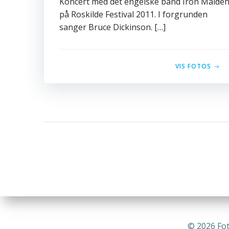
Koncert med det engelske band Iron Maide
på Roskilde Festival 2011. I forgrunden
sanger Bruce Dickinson. […]
VIS FOTOS
© 2026 Fot