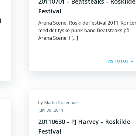
20110701 – Beatsteaks – Roskilde
Festival
l
Arena Scene, Roskilde Festival 2011. Konce
med det tyske punk band Beatsteaks på
Arena Scene. I […]
VIS FOTOS
by
Martin Rosenauer
juni 30, 2011
20110630 – PJ Harvey – Roskilde
Festival