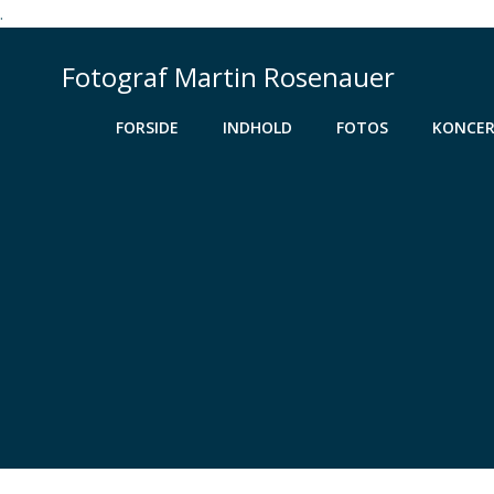
.
Videre
til
Fotograf Martin Rosenauer
indhold
FORSIDE
INDHOLD
FOTOS
KONCER