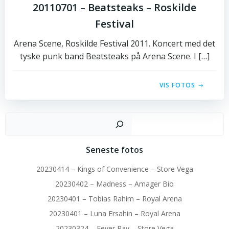
20110701 – Beatsteaks – Roskilde
Festival
Arena Scene, Roskilde Festival 2011. Koncert med det
tyske punk band Beatsteaks på Arena Scene. I […]
VIS FOTOS
Sø
Seneste fotos
20230414 – Kings of Convenience – Store Vega
20230402 – Madness – Amager Bio
20230401 – Tobias Rahim – Royal Arena
20230401 – Luna Ersahin – Royal Arena
20230324 – Fever Ray – Store Vega