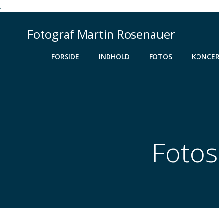
.
Videre
til
Fotograf Martin Rosenauer
indhold
FORSIDE
INDHOLD
FOTOS
KONCER
Fotos