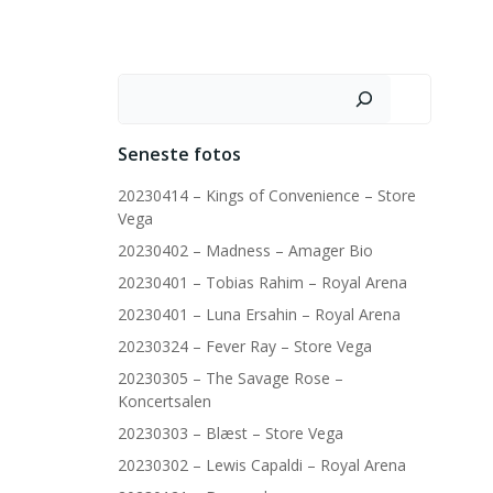
Søg
Seneste fotos
20230414 – Kings of Convenience – Store
Vega
20230402 – Madness – Amager Bio
20230401 – Tobias Rahim – Royal Arena
20230401 – Luna Ersahin – Royal Arena
20230324 – Fever Ray – Store Vega
20230305 – The Savage Rose –
Koncertsalen
20230303 – Blæst – Store Vega
20230302 – Lewis Capaldi – Royal Arena