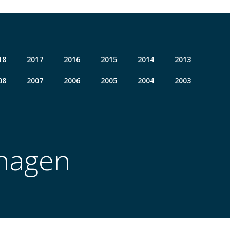
18
2017
2016
2015
2014
2013
08
2007
2006
2005
2004
2003
nhagen