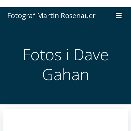
.
Videre
Fotograf Martin Rosenauer
til
indhold
Fotos i Dave
Gahan