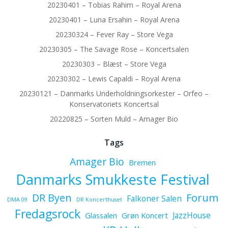
20230401 – Tobias Rahim – Royal Arena
20230401 – Luna Ersahin – Royal Arena
20230324 – Fever Ray – Store Vega
20230305 – The Savage Rose – Koncertsalen
20230303 – Blæst – Store Vega
20230302 – Lewis Capaldi – Royal Arena
20230121 – Danmarks Underholdningsorkester – Orfeo –
Konservatoriets Koncertsal
20220825 – Sorten Muld – Amager Bio
Tags
Amager Bio
Bremen
Danmarks Smukkeste Festival
Forum
DR Byen
Falkoner Salen
DMA 09
DR Koncerthuset
Fredagsrock
JazzHouse
Glassalen
Grøn Koncert