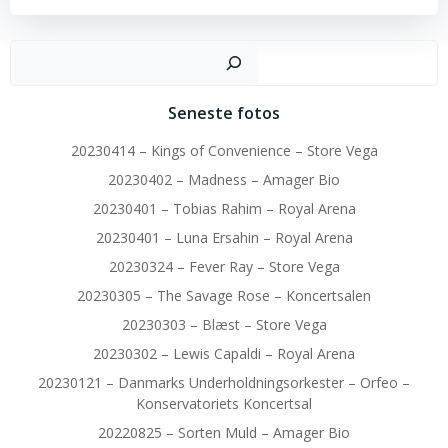
Sø
Seneste fotos
20230414 – Kings of Convenience – Store Vega
20230402 – Madness – Amager Bio
20230401 – Tobias Rahim – Royal Arena
20230401 – Luna Ersahin – Royal Arena
20230324 – Fever Ray – Store Vega
20230305 – The Savage Rose – Koncertsalen
20230303 – Blæst – Store Vega
20230302 – Lewis Capaldi – Royal Arena
20230121 – Danmarks Underholdningsorkester – Orfeo –
Konservatoriets Koncertsal
20220825 – Sorten Muld – Amager Bio