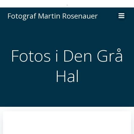
.
Videre
Fotograf Martin Rosenauer
til
indhold
Fotos i Den Grå
Hal