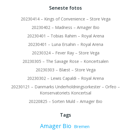
Seneste fotos
20230414 – Kings of Convenience – Store Vega
20230402 – Madness – Amager Bio
20230401 – Tobias Rahim – Royal Arena
20230401 – Luna Ersahin – Royal Arena
20230324 – Fever Ray – Store Vega
20230305 – The Savage Rose – Koncertsalen
20230303 – Blæst – Store Vega
20230302 – Lewis Capaldi – Royal Arena
20230121 – Danmarks Underholdningsorkester – Orfeo –
Konservatoriets Koncertsal
20220825 – Sorten Muld – Amager Bio
Tags
Amager Bio
Bremen