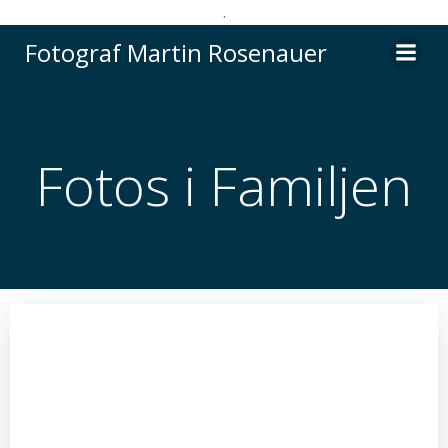
.
Videre
Fotograf Martin Rosenauer
til
indhold
Fotos i Familjen