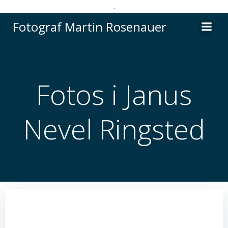
.
Videre
Fotograf Martin Rosenauer
til
indhold
Fotos i Janus
Nevel Ringsted