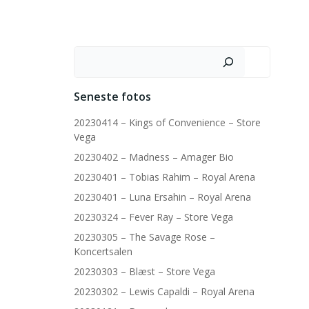
Søg
Seneste fotos
20230414 – Kings of Convenience – Store
Vega
20230402 – Madness – Amager Bio
20230401 – Tobias Rahim – Royal Arena
20230401 – Luna Ersahin – Royal Arena
20230324 – Fever Ray – Store Vega
20230305 – The Savage Rose –
Koncertsalen
20230303 – Blæst – Store Vega
20230302 – Lewis Capaldi – Royal Arena