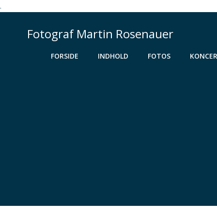
.
Videre
til
Fotograf Martin Rosenauer
indhold
FORSIDE
INDHOLD
FOTOS
KONCER