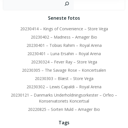
Sø
Seneste fotos
20230414 – Kings of Convenience – Store Vega
20230402 – Madness – Amager Bio
20230401 – Tobias Rahim – Royal Arena
20230401 – Luna Ersahin – Royal Arena
20230324 – Fever Ray – Store Vega
20230305 – The Savage Rose – Koncertsalen
20230303 – Blæst – Store Vega
20230302 – Lewis Capaldi – Royal Arena
20230121 – Danmarks Underholdningsorkester – Orfeo –
Konservatoriets Koncertsal
20220825 – Sorten Muld – Amager Bio
Tags