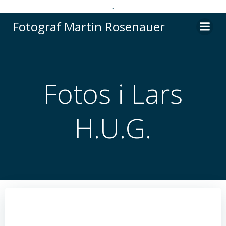
.
Videre
Fotograf Martin Rosenauer
til
indhold
Fotos i Lars
H.U.G.