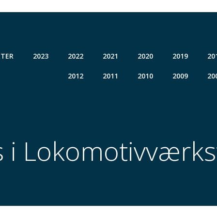
TER
2023
2022
2021
2020
2019
20
2012
2011
2010
2009
20
s i Lokomotivværks