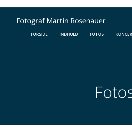
.
Videre
til
Fotograf Martin Rosenauer
indhold
FORSIDE
INDHOLD
FOTOS
KONCER
Foto