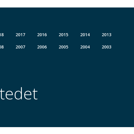
18
2017
2016
2015
2014
2013
08
2007
2006
2005
2004
2003
tedet