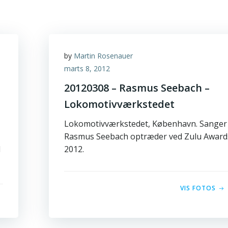
by
Martin Rosenauer
marts 8, 2012
20120308 – Rasmus Seebach –
Lokomotivværkstedet
Lokomotivværkstedet, København. Sanger
Rasmus Seebach optræder ved Zulu Award
d
2012.
VIS FOTOS