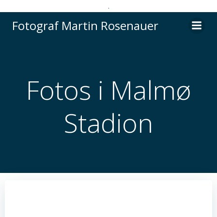
.
Videre
Fotograf Martin Rosenauer
til
indhold
Fotos i Malmø
Stadion