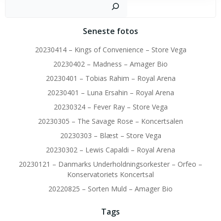
Sø
Seneste fotos
20230414 – Kings of Convenience – Store Vega
20230402 – Madness – Amager Bio
20230401 – Tobias Rahim – Royal Arena
20230401 – Luna Ersahin – Royal Arena
20230324 – Fever Ray – Store Vega
20230305 – The Savage Rose – Koncertsalen
20230303 – Blæst – Store Vega
20230302 – Lewis Capaldi – Royal Arena
20230121 – Danmarks Underholdningsorkester – Orfeo –
Konservatoriets Koncertsal
20220825 – Sorten Muld – Amager Bio
Tags