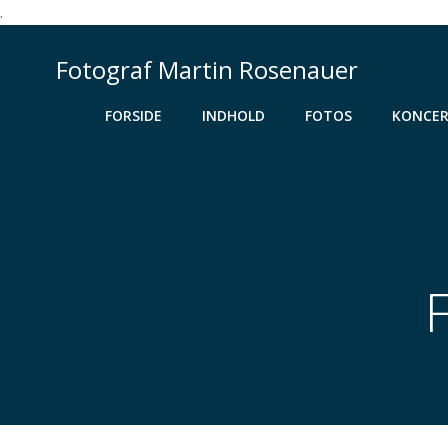
.
Videre
til
Fotograf Martin Rosenauer
indhold
FORSIDE
INDHOLD
FOTOS
KONCER