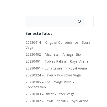
Søg
Seneste fotos
20230414 – Kings of Convenience – Store
Vega
20230402 – Madness – Amager Bio
20230401 – Tobias Rahim – Royal Arena
20230401 – Luna Ersahin – Royal Arena
20230324 – Fever Ray – Store Vega
20230305 – The Savage Rose –
Koncertsalen
20230303 – Blæst – Store Vega
20230302 – Lewis Capaldi – Royal Arena