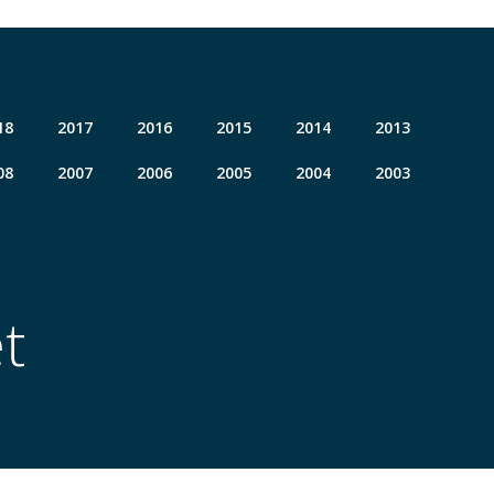
18
2017
2016
2015
2014
2013
08
2007
2006
2005
2004
2003
t