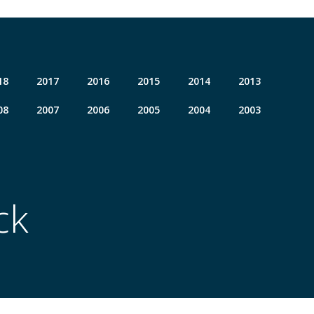
18
2017
2016
2015
2014
2013
08
2007
2006
2005
2004
2003
ck