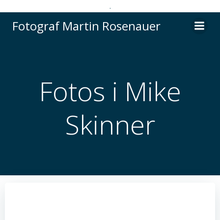
.
Videre
Fotograf Martin Rosenauer
til
indhold
Fotos i Mike
Skinner