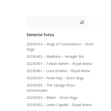
Søg
Seneste fotos
20230414 – Kings of Convenience – Store
Vega
20230402 – Madness – Amager Bio
20230401 – Tobias Rahim – Royal Arena
20230401 – Luna Ersahin – Royal Arena
20230324 – Fever Ray – Store Vega
20230305 – The Savage Rose –
Koncertsalen
20230303 – Blæst – Store Vega
20230302 – Lewis Capaldi – Royal Arena