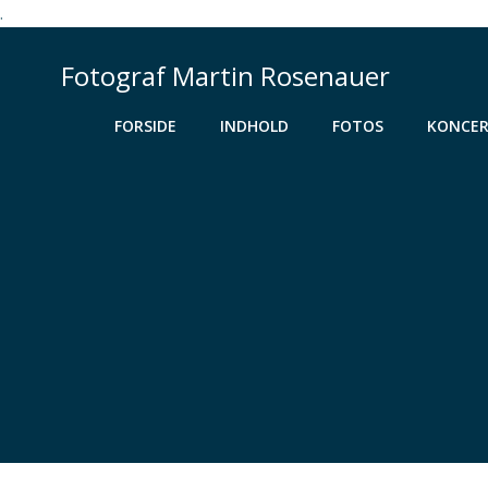
.
Videre
til
Fotograf Martin Rosenauer
indhold
FORSIDE
INDHOLD
FOTOS
KONCER