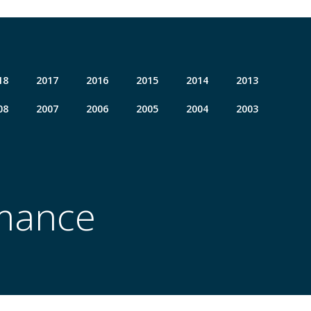
18
2017
2016
2015
2014
2013
08
2007
2006
2005
2004
2003
omance