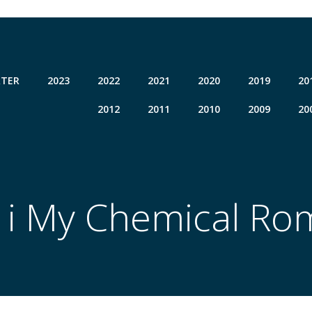
TER
2023
2022
2021
2020
2019
20
2012
2011
2010
2009
20
 i My Chemical R