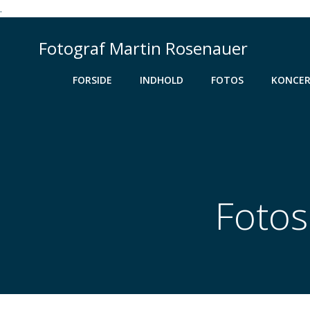
.
Videre
til
Fotograf Martin Rosenauer
indhold
FORSIDE
INDHOLD
FOTOS
KONCER
Fotos