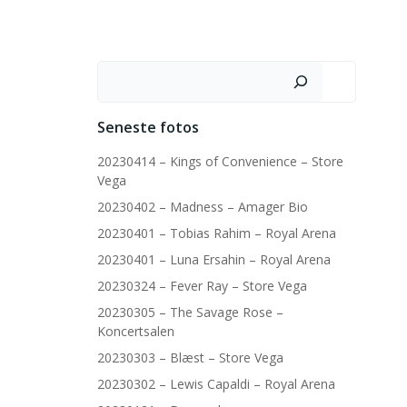
Søg
Seneste fotos
20230414 – Kings of Convenience – Store
Vega
20230402 – Madness – Amager Bio
20230401 – Tobias Rahim – Royal Arena
20230401 – Luna Ersahin – Royal Arena
20230324 – Fever Ray – Store Vega
20230305 – The Savage Rose –
Koncertsalen
20230303 – Blæst – Store Vega
20230302 – Lewis Capaldi – Royal Arena