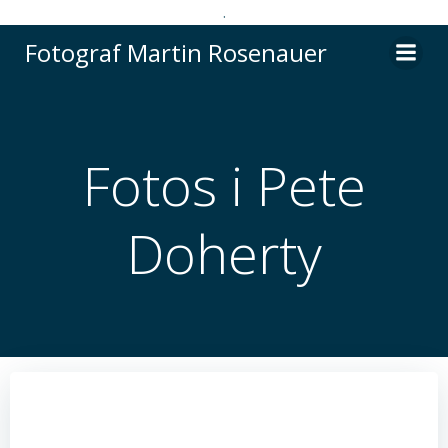
.
Videre
Fotograf Martin Rosenauer
til
indhold
Fotos i Pete
Doherty