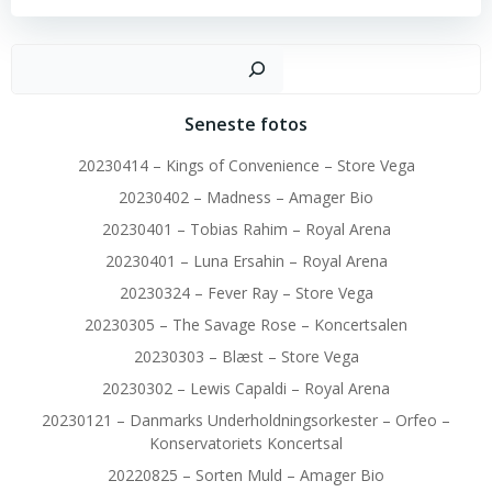
Sø
Seneste fotos
20230414 – Kings of Convenience – Store Vega
20230402 – Madness – Amager Bio
20230401 – Tobias Rahim – Royal Arena
20230401 – Luna Ersahin – Royal Arena
20230324 – Fever Ray – Store Vega
20230305 – The Savage Rose – Koncertsalen
20230303 – Blæst – Store Vega
20230302 – Lewis Capaldi – Royal Arena
20230121 – Danmarks Underholdningsorkester – Orfeo –
Konservatoriets Koncertsal
20220825 – Sorten Muld – Amager Bio