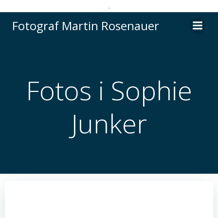
.
Videre
Fotograf Martin Rosenauer
til
indhold
Fotos i Sophie
Junker