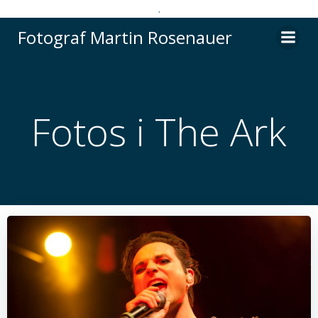
.
Videre
Fotograf Martin Rosenauer
til
indhold
Fotos i The Ark