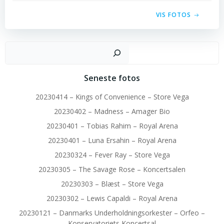
VIS FOTOS
Sø
Seneste fotos
20230414 – Kings of Convenience – Store Vega
20230402 – Madness – Amager Bio
20230401 – Tobias Rahim – Royal Arena
20230401 – Luna Ersahin – Royal Arena
20230324 – Fever Ray – Store Vega
20230305 – The Savage Rose – Koncertsalen
20230303 – Blæst – Store Vega
20230302 – Lewis Capaldi – Royal Arena
20230121 – Danmarks Underholdningsorkester – Orfeo –
Konservatoriets Koncertsal