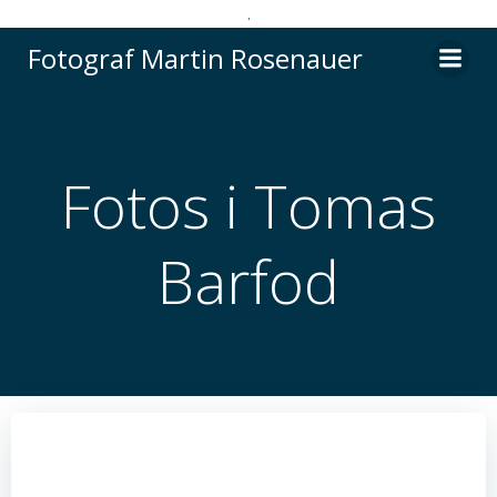
.
Videre
Fotograf Martin Rosenauer
til
indhold
Fotos i Tomas
Barfod