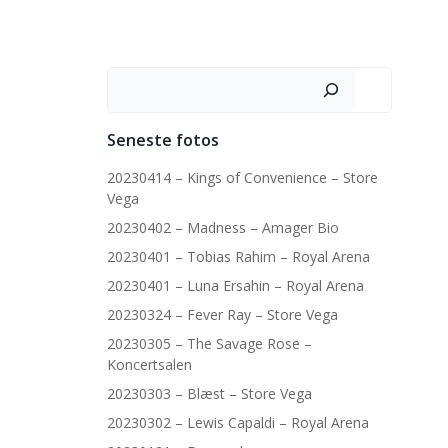
Søg
Seneste fotos
20230414 – Kings of Convenience – Store
Vega
20230402 – Madness – Amager Bio
20230401 – Tobias Rahim – Royal Arena
20230401 – Luna Ersahin – Royal Arena
20230324 – Fever Ray – Store Vega
20230305 – The Savage Rose –
Koncertsalen
20230303 – Blæst – Store Vega
20230302 – Lewis Capaldi – Royal Arena