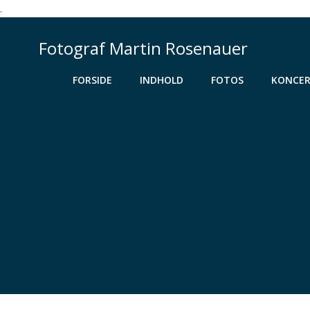
.
Videre
til
Fotograf Martin Rosenauer
indhold
FORSIDE
INDHOLD
FOTOS
KONCER