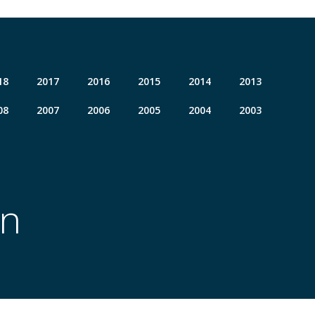
18
2017
2016
2015
2014
2013
08
2007
2006
2005
2004
2003
en