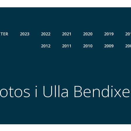
TER
2023
2022
2021
2020
2019
20
2012
2011
2010
2009
20
otos i Ulla Bendix