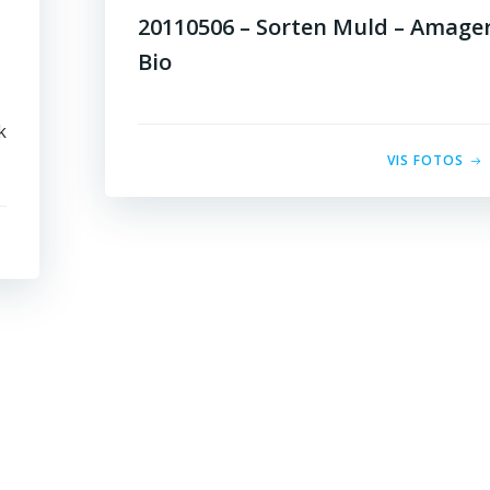
20110506 – Sorten Muld – Amage
Bio
k
VIS FOTOS