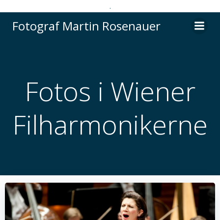
.
Videre
Fotograf Martin Rosenauer
til
indhold
Fotos i Wiener
Filharmonikerne