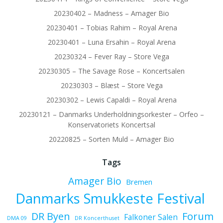
20230402 – Madness – Amager Bio
20230401 – Tobias Rahim – Royal Arena
20230401 – Luna Ersahin – Royal Arena
20230324 – Fever Ray – Store Vega
20230305 – The Savage Rose – Koncertsalen
20230303 – Blæst – Store Vega
20230302 – Lewis Capaldi – Royal Arena
20230121 – Danmarks Underholdningsorkester – Orfeo –
Konservatoriets Koncertsal
20220825 – Sorten Muld – Amager Bio
Tags
Amager Bio
Bremen
Danmarks Smukkeste Festival
Forum
DR Byen
Falkoner Salen
DMA 09
DR Koncerthuset