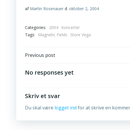
af
Martin Rosenauer
d.
oktober 2, 2004
Categories:
2004
Koncerter
Tags:
Magnetic Fields
Store Vega
Post
Previous post
navigation
No responses yet
Skriv et svar
Du skal være
logget ind
for at skrive en kommen