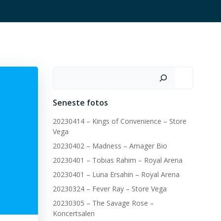
Søg
Seneste fotos
20230414 – Kings of Convenience – Store
Vega
20230402 – Madness – Amager Bio
20230401 – Tobias Rahim – Royal Arena
20230401 – Luna Ersahin – Royal Arena
20230324 – Fever Ray – Store Vega
20230305 – The Savage Rose –
Koncertsalen