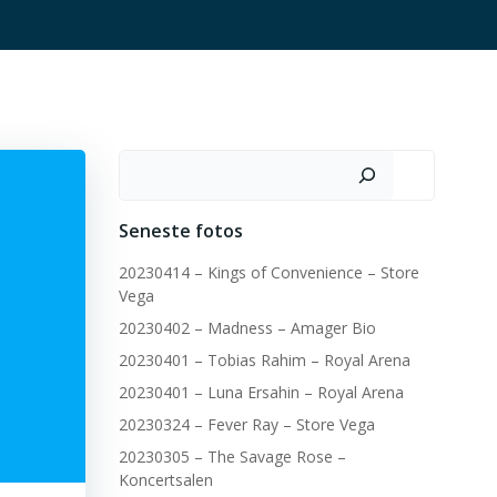
Søg
Seneste fotos
20230414 – Kings of Convenience – Store
Vega
20230402 – Madness – Amager Bio
20230401 – Tobias Rahim – Royal Arena
20230401 – Luna Ersahin – Royal Arena
20230324 – Fever Ray – Store Vega
20230305 – The Savage Rose –
Koncertsalen