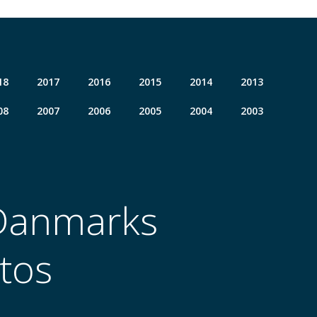
18
2017
2016
2015
2014
2013
08
2007
2006
2005
2004
2003
 Danmarks
tos