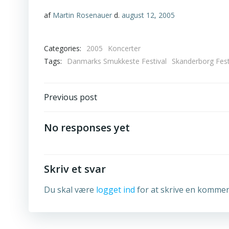
af
Martin Rosenauer
d.
august 12, 2005
Categories:
2005
Koncerter
Tags:
Danmarks Smukkeste Festival
Skanderborg Fest
Post
Previous post
navigation
No responses yet
Skriv et svar
Du skal være
logget ind
for at skrive en kommen