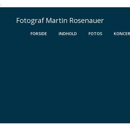
.
Videre
til
Fotograf Martin Rosenauer
indhold
FORSIDE
INDHOLD
FOTOS
KONCER