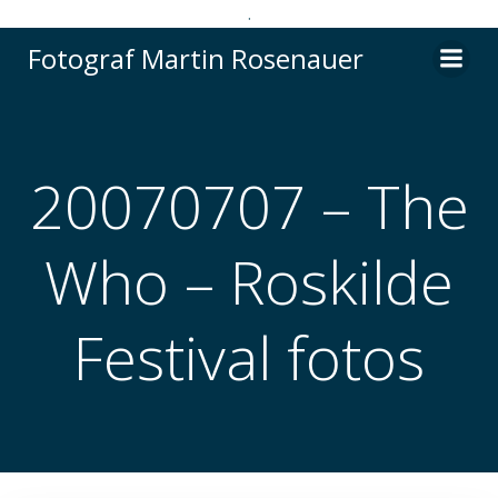
.
Videre
Fotograf Martin Rosenauer
til
indhold
20070707 – The
Who – Roskilde
Festival fotos