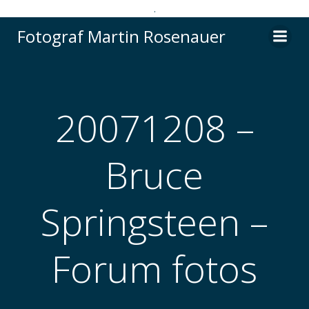
.
Videre
Fotograf Martin Rosenauer
til
indhold
20071208 –
Bruce
Springsteen –
Forum fotos