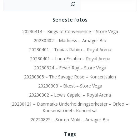
Sø
Seneste fotos
20230414 – Kings of Convenience – Store Vega
20230402 – Madness – Amager Bio
20230401 – Tobias Rahim – Royal Arena
20230401 – Luna Ersahin – Royal Arena
20230324 – Fever Ray – Store Vega
20230305 – The Savage Rose – Koncertsalen
20230303 – Blæst – Store Vega
20230302 – Lewis Capaldi – Royal Arena
20230121 – Danmarks Underholdningsorkester – Orfeo –
Konservatoriets Koncertsal
20220825 – Sorten Muld – Amager Bio
Tags