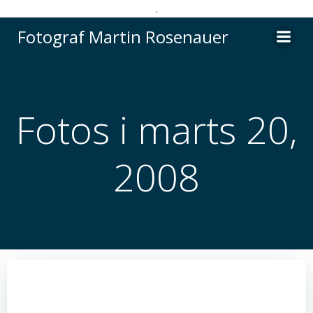
.
Videre
Fotograf Martin Rosenauer
til
indhold
Fotos i marts 20,
2008