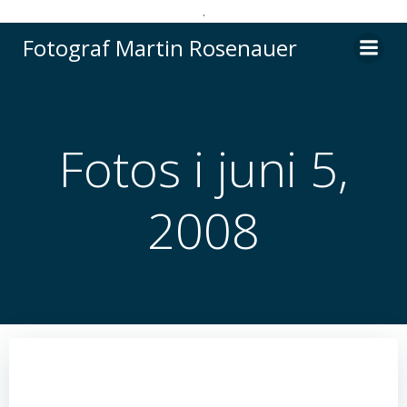
.
Videre
Fotograf Martin Rosenauer
til
indhold
Fotos i juni 5,
2008