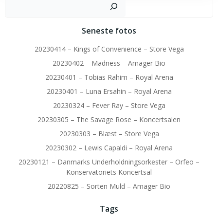
Sø
Seneste fotos
20230414 – Kings of Convenience – Store Vega
20230402 – Madness – Amager Bio
20230401 – Tobias Rahim – Royal Arena
20230401 – Luna Ersahin – Royal Arena
20230324 – Fever Ray – Store Vega
20230305 – The Savage Rose – Koncertsalen
20230303 – Blæst – Store Vega
20230302 – Lewis Capaldi – Royal Arena
20230121 – Danmarks Underholdningsorkester – Orfeo –
Konservatoriets Koncertsal
20220825 – Sorten Muld – Amager Bio
Tags