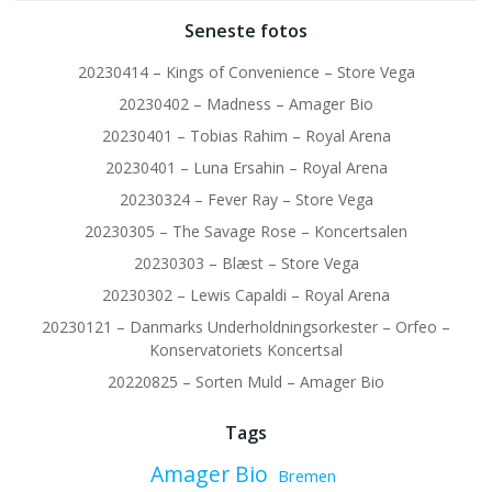
Seneste fotos
20230414 – Kings of Convenience – Store Vega
20230402 – Madness – Amager Bio
20230401 – Tobias Rahim – Royal Arena
20230401 – Luna Ersahin – Royal Arena
20230324 – Fever Ray – Store Vega
20230305 – The Savage Rose – Koncertsalen
20230303 – Blæst – Store Vega
20230302 – Lewis Capaldi – Royal Arena
20230121 – Danmarks Underholdningsorkester – Orfeo –
Konservatoriets Koncertsal
20220825 – Sorten Muld – Amager Bio
Tags
Amager Bio
Bremen