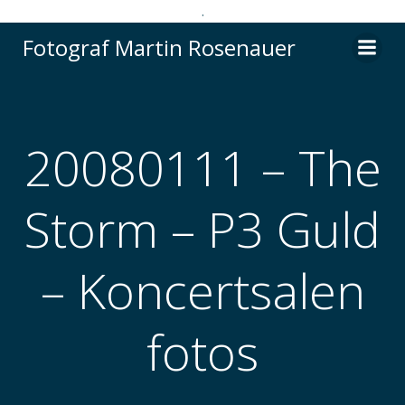
.
Videre
Fotograf Martin Rosenauer
til
indhold
20080111 – The
Storm – P3 Guld
– Koncertsalen
fotos