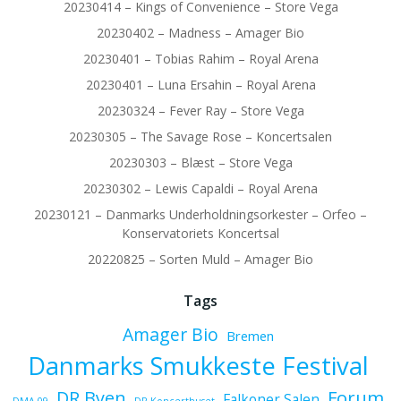
20230414 – Kings of Convenience – Store Vega
20230402 – Madness – Amager Bio
20230401 – Tobias Rahim – Royal Arena
20230401 – Luna Ersahin – Royal Arena
20230324 – Fever Ray – Store Vega
20230305 – The Savage Rose – Koncertsalen
20230303 – Blæst – Store Vega
20230302 – Lewis Capaldi – Royal Arena
20230121 – Danmarks Underholdningsorkester – Orfeo –
Konservatoriets Koncertsal
20220825 – Sorten Muld – Amager Bio
Tags
Amager Bio
Bremen
Danmarks Smukkeste Festival
Forum
DR Byen
Falkoner Salen