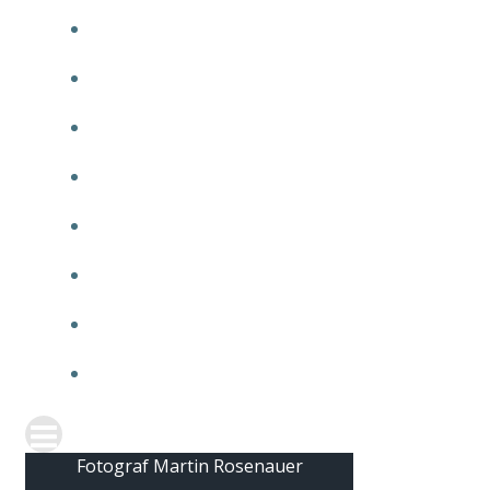
2010
2009
2008
2007
2006
2005
2004
2003
Fotograf Martin Rosenauer