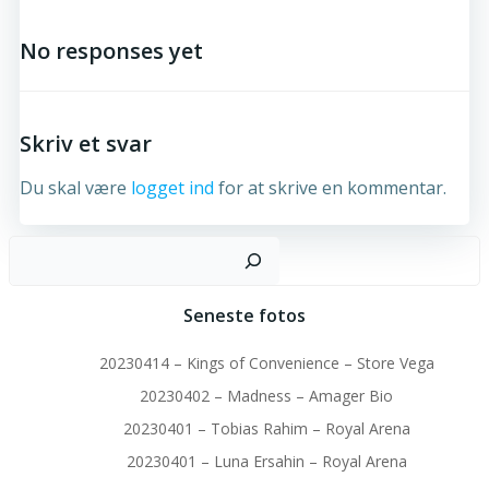
navigation
No responses yet
Skriv et svar
Du skal være
logget ind
for at skrive en kommentar.
S
Seneste fotos
20230414 – Kings of Convenience – Store Vega
20230402 – Madness – Amager Bio
20230401 – Tobias Rahim – Royal Arena
20230401 – Luna Ersahin – Royal Arena