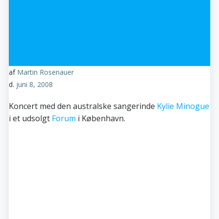
af
Martin Rosenauer
d.
juni 8, 2008
Koncert med den australske sangerinde
Kylie Minogue
i et udsolgt
Forum
i København.