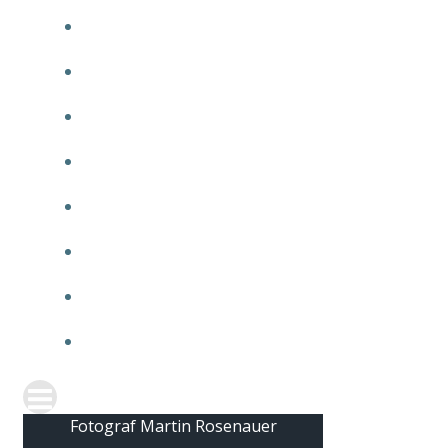
2010
2009
2008
2007
2006
2005
2004
2003
Fotograf Martin Rosenauer