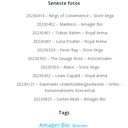
Seneste fotos
20230414 – Kings of Convenience – Store Vega
20230402 – Madness – Amager Bio
20230401 – Tobias Rahim – Royal Arena
20230401 – Luna Ersahin – Royal Arena
20230324 – Fever Ray – Store Vega
20230305 – The Savage Rose – Koncertsalen
20230303 – Blæst – Store Vega
20230302 – Lewis Capaldi – Royal Arena
20230121 – Danmarks Underholdningsorkester – Orfeo –
Konservatoriets Koncertsal
20220825 – Sorten Muld – Amager Bio
Tags
Amager Bio
Bremen