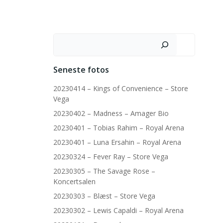
Søg
Seneste fotos
20230414 – Kings of Convenience – Store
Vega
20230402 – Madness – Amager Bio
20230401 – Tobias Rahim – Royal Arena
20230401 – Luna Ersahin – Royal Arena
20230324 – Fever Ray – Store Vega
20230305 – The Savage Rose –
Koncertsalen
20230303 – Blæst – Store Vega
20230302 – Lewis Capaldi – Royal Arena