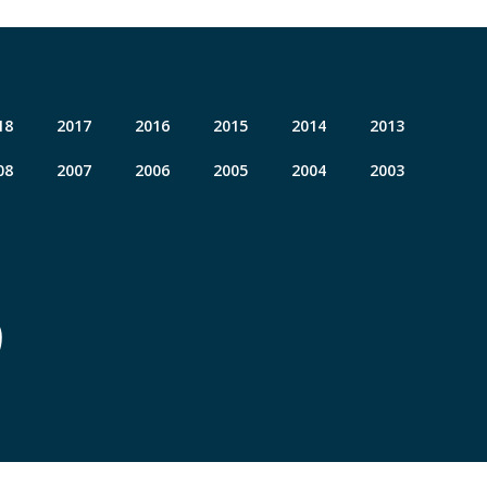
18
2017
2016
2015
2014
2013
08
2007
2006
2005
2004
2003
9