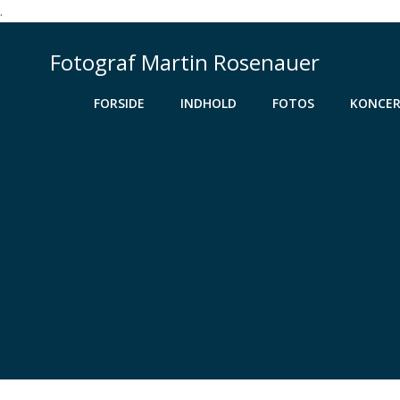
.
Videre
til
Fotograf Martin Rosenauer
indhold
FORSIDE
INDHOLD
FOTOS
KONCER