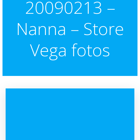
20090213 –
Nanna – Store
Vega fotos