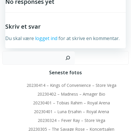
No responses yet
Skriv et svar
Du skal være
logget ind
for at skrive en kommentar.
S
Seneste fotos
20230414 – Kings of Convenience – Store Vega
20230402 – Madness – Amager Bio
20230401 – Tobias Rahim – Royal Arena
20230401 – Luna Ersahin – Royal Arena
20230324 – Fever Ray – Store Vega
20230305 – The Savage Rose – Koncertsalen