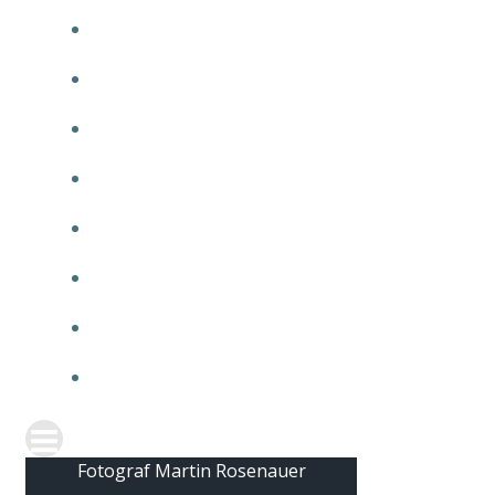
2010
2009
2008
2007
2006
2005
2004
2003
Fotograf Martin Rosenauer