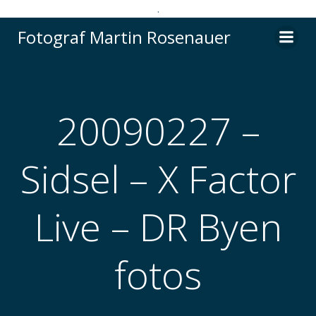
.
Videre
Fotograf Martin Rosenauer
til
indhold
20090227 –
Sidsel – X Factor
Live – DR Byen
fotos