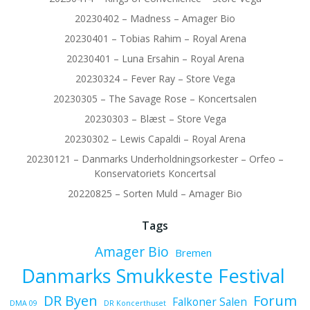
20230402 – Madness – Amager Bio
20230401 – Tobias Rahim – Royal Arena
20230401 – Luna Ersahin – Royal Arena
20230324 – Fever Ray – Store Vega
20230305 – The Savage Rose – Koncertsalen
20230303 – Blæst – Store Vega
20230302 – Lewis Capaldi – Royal Arena
20230121 – Danmarks Underholdningsorkester – Orfeo –
Konservatoriets Koncertsal
20220825 – Sorten Muld – Amager Bio
Tags
Amager Bio
Bremen
Danmarks Smukkeste Festival
Forum
DR Byen
Falkoner Salen
DMA 09
DR Koncerthuset