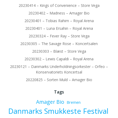
20230414 – Kings of Convenience – Store Vega
20230402 – Madness – Amager Bio
20230401 – Tobias Rahim – Royal Arena
20230401 – Luna Ersahin – Royal Arena
20230324 – Fever Ray – Store Vega
20230305 – The Savage Rose – Koncertsalen
20230303 – Blæst – Store Vega
20230302 – Lewis Capaldi – Royal Arena
20230121 – Danmarks Underholdningsorkester – Orfeo –
Konservatoriets Koncertsal
20220825 – Sorten Muld – Amager Bio
Tags
Amager Bio
Bremen
Danmarks Smukkeste Festival