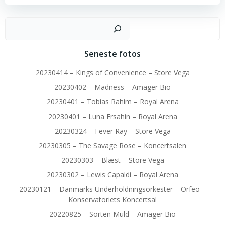
Sø
Seneste fotos
20230414 – Kings of Convenience – Store Vega
20230402 – Madness – Amager Bio
20230401 – Tobias Rahim – Royal Arena
20230401 – Luna Ersahin – Royal Arena
20230324 – Fever Ray – Store Vega
20230305 – The Savage Rose – Koncertsalen
20230303 – Blæst – Store Vega
20230302 – Lewis Capaldi – Royal Arena
20230121 – Danmarks Underholdningsorkester – Orfeo –
Konservatoriets Koncertsal
20220825 – Sorten Muld – Amager Bio