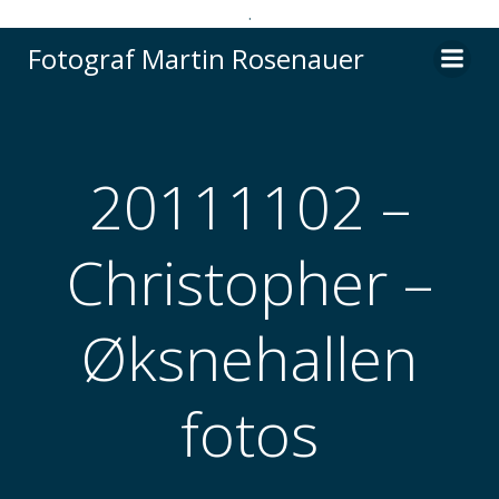
.
Videre
Fotograf Martin Rosenauer
til
indhold
20111102 –
Christopher –
Øksnehallen
fotos