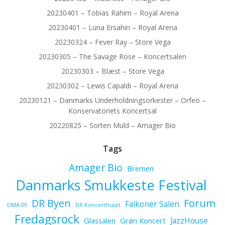
20230401 – Tobias Rahim – Royal Arena
20230401 – Luna Ersahin – Royal Arena
20230324 – Fever Ray – Store Vega
20230305 – The Savage Rose – Koncertsalen
20230303 – Blæst – Store Vega
20230302 – Lewis Capaldi – Royal Arena
20230121 – Danmarks Underholdningsorkester – Orfeo –
Konservatoriets Koncertsal
20220825 – Sorten Muld – Amager Bio
Tags
Amager Bio
Bremen
Danmarks Smukkeste Festival
Forum
DR Byen
Falkoner Salen
DMA 09
DR Koncerthuset
Fredagsrock
JazzHouse
Glassalen
Grøn Koncert